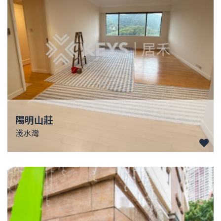
陽明山莊
淺水灣