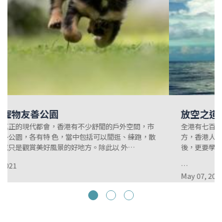
放空之道
全港有七百多萬人口，卻擠在一個只有 1100平方米的地
方，香港人絕對需要好好放鬆 和充電。在狂熱的工作文化背
後，更要學會放鬆，平衡身心。
…
May 07, 2021