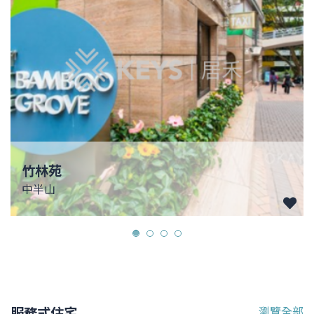
竹林苑
中半山
服務式住宅
瀏覽全部