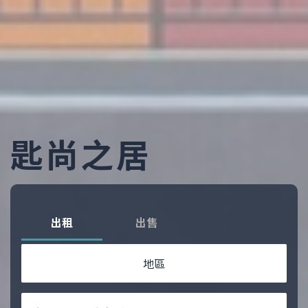
匙尚之居
出租
出售
地區