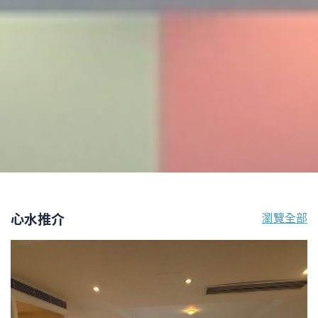
心水推介
瀏覽全部