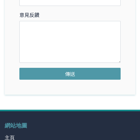
意見反饋
網站地圖
主頁