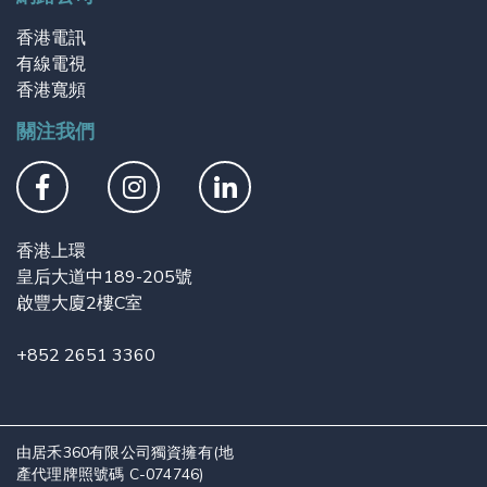
香港電訊
有線電視
香港寬頻
關注我們
香港上環
皇后大道中189-205號
啟豐大廈2樓C室
+852 2651 3360
由居禾360有限公司獨資擁有(地
產代理牌照號碼 C-074746)