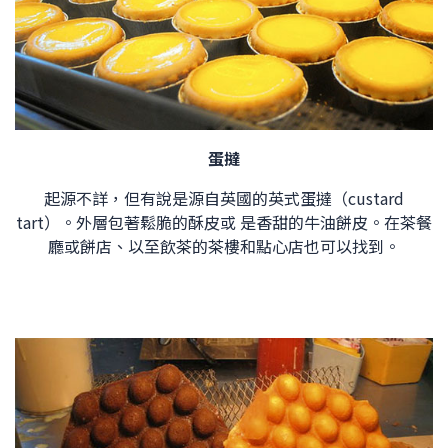
蛋撻
起源不詳，但有說是源自英國的英式蛋撻（custard
tart）。外層包著鬆脆的酥皮或 是香甜的牛油餅皮。在茶餐
廳或餅店、以至飲茶的茶樓和點心店也可以找到。