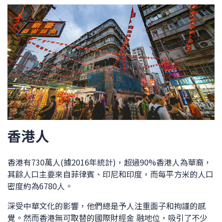
香港人
香港有730萬人(據2016年統計)，超過90%香港人為華裔，
其餘人口主要來自菲律賓、印尼和印度，而每平方米的人口
密度約為6780人。
深受中華文化的影響，他們總是予人注重面子和拘謹的感
覺。然而香港無可取替的國際財經金 融地位，吸引了不少