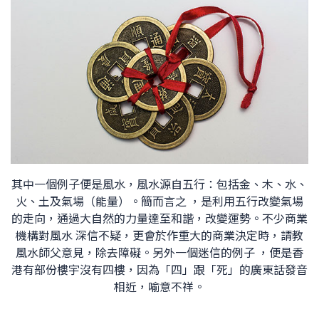
其中一個例子便是風水，風水源自五行：包括金、木、水、
火、土及氣場（能量）。簡而言之 ，是利用五行改變氣場
的走向，通過大自然的力量達至和諧，改變運勢。不少商業
機構對風水 深信不疑，更會於作重大的商業決定時，請教
風水師父意見，除去障礙。另外一個迷信的例子 ，便是香
港有部份樓宇沒有四樓，因為「四」跟「死」的廣東話發音
相近，喻意不祥。