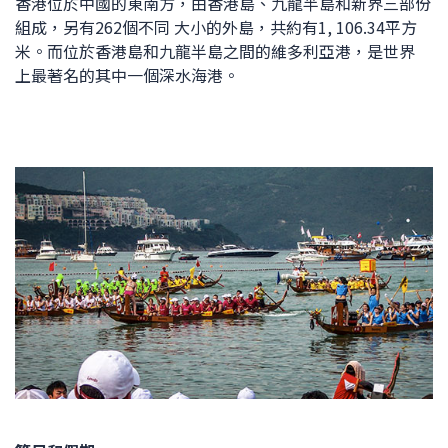
香港位於中國的東南方，由香港島、九龍半島和新界三部份
組成，另有262個不同 大小的外島，共約有1, 106.34平方
米。而位於香港島和九龍半島之間的維多利亞港，是世界
上最著名的其中一個深水海港。