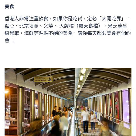
美食
香港人非常注重飲食，如果你是吃貨，定必「大開吃界」。
點心、北京填鴨、义燒、 大牌檔（露天食檔）、米芝蓮星
級餐廳，海鮮等源源不絕的美食，讓你每天都跟美食有個約
會 ！