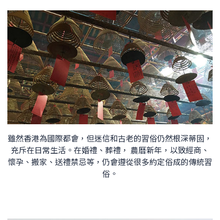
雖然香港為國際都會，但迷信和古老的習俗仍然根深蒂固，
充斥在日常生活。在婚禮、葬禮， 農曆新年，以致經商、
懷孕、搬家、送禮禁忌等，仍會遵從很多約定俗成的傳統習
俗。