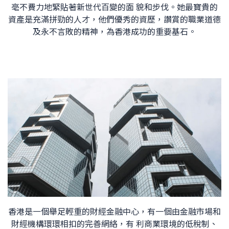
亳不費力地緊貼著新世代百變的面 貌和步伐。她最寶貴的
資產是充滿拼勁的人才，他們優秀的資歷，讚賞的職業道德
及永不言敗的精神，為香港成功的重要基石。
香港是一個舉足輕重的財經金融中心，有一個由金融市場和
財經機構環環相扣的完善網絡，有 利商業環境的低稅制、