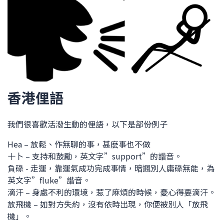
香港俚語
我們很喜歡活潑生動的俚語，以下是部份例子
Hea – 放鬆、作無聊的事，甚麽事也不做
十卜 – 支持和鼓勵，英文字”support”的諧音。
負碌 - 走運，靠運氣成功完成事情，暗諷別人庸碌無能，為
英文字”fluke”諧音。
滴汗 – 身處不利的環境，惹了麻煩的時候，憂心得要滴汗。
放飛機 – 如對方失約，沒有依時出現，你便被別人「放飛
機」。