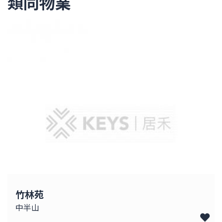
類同物業
竹林苑
中半山