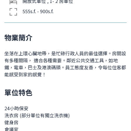
開放式單位 , 1- 2 房單位
555s.f. - 900s.f.
物業簡介
坐落在上環心臟地帶，是忙碌行政人員的最佳選擇。房間設
有多種間隔， 適合各種需要。鄰近公共交通工具，如地
鐵，電車，巴士及港澳碼頭。員工態度友善，令每位住客都
能感受到家的感覺！
單位特色
24小時保安
洗衣房 (部分單位有獨立洗衣機)
健身房
會議室