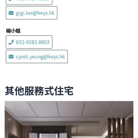
gigi.lee@keys.hk
楊小姐
852-9383 8803
cyndi.yeung@keys.hk
其他服務式住宅