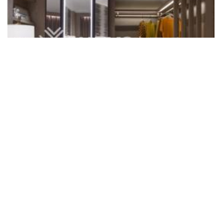
香港瑰麗酒店
網站地圖