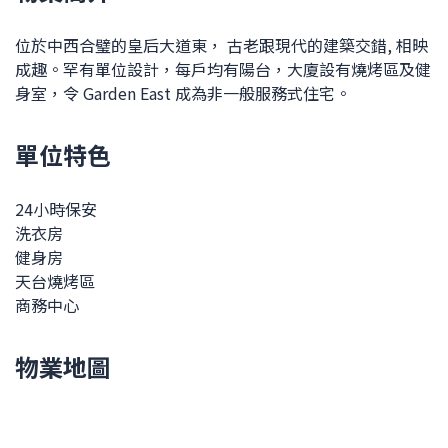
位於中西合璧的皇后大道東， 古老跟現代的建築交錯, 相映
成趣。罕有單位設計，每戶均有陽台，大廈設有燒烤區及健
身室，令 Garden East 成為非一般服務式住宅。
單位特色
24小時保安
洗衣房
健身房
天台燒烤區
商務中心
物業地圖