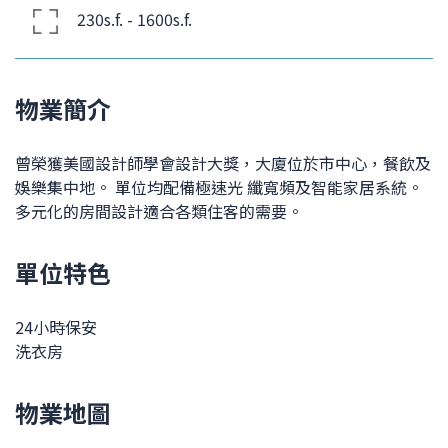
230s.f. - 1600s.f.
物業簡介
曾榮獲美國設計師學會設計大獎，大廈位於市中心，餐飲及
娛樂集中地。 單位均配備極速光 纖寬頻及智能家居系統。
多元化的房間設計適合各類住客的需要。
單位特色
24小時保安
洗衣房
物業地圖