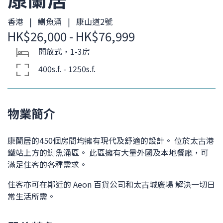
香港 | 鰂魚涌 | 康山道2號
HK$26,000 - HK$76,999
開放式，1-3房
400s.f. - 1250s.f.
物業簡介
康蘭居的450個房間均擁有現代及舒適的設計。 位於太古港
鐵站上方的鰂魚涌區。 此區擁有大量外國及本地餐廳，可
滿足住客的各種需求。
住客亦可在鄰近的 Aeon 百貨公司和太古城廣場 解決一切日
常生活所需。