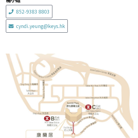
楊小姐
852-9383 8803
cyndi.yeung@keys.hk