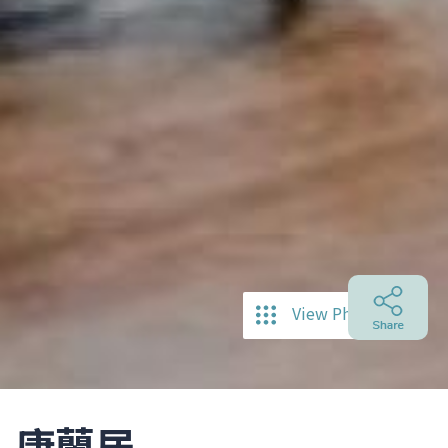
View Photos
康蘭居