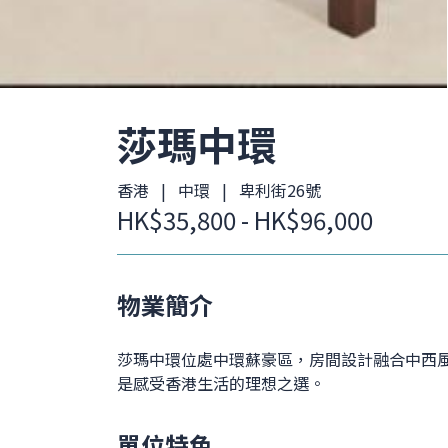
莎瑪中環
香港 | 中環 | 卑利街26號
HK$35,800 - HK$96,000
物業簡介
莎瑪中環位處中環蘇豪區，房間設計融合中西
是感受香港生活的理想之選。
單位特色