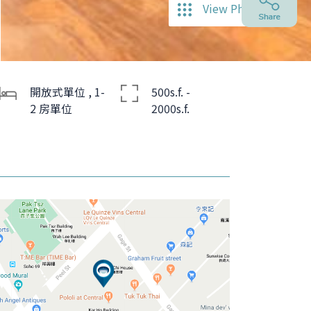
View Photos
開放式單位 , 1-
500s.f. -
2 房單位
2000s.f.