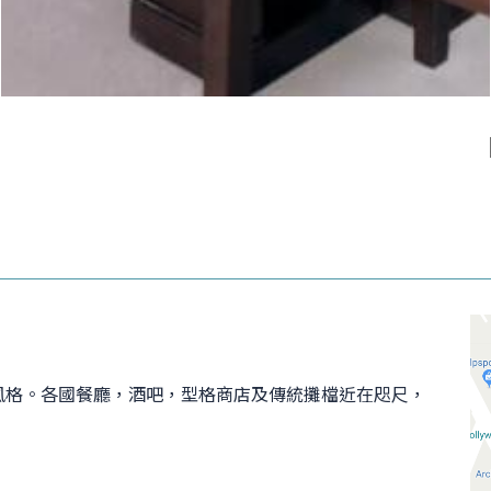
風格。各國餐廳，酒吧，型格商店及傳統攤檔近在咫尺，