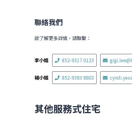
聯絡我們
欲了解更多詳情，請聯繫：
李小姐
852-9317 0123
gigi.lee@
楊小姐
852-9383 8803
cyndi.ye
其他服務式住宅