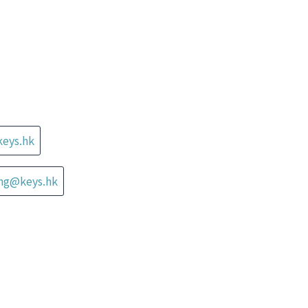
keys.hk
ung@keys.hk