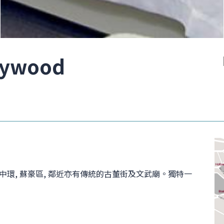
lywood
中環, 蘇豪區, 鄰近亦有傳統的古董街及文武廟。獨特一