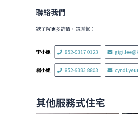
聯絡我們
欲了解更多詳情，請聯繫：
李小姐
852-9317 0123
gigi.lee@
楊小姐
852-9383 8803
cyndi.ye
其他服務式住宅