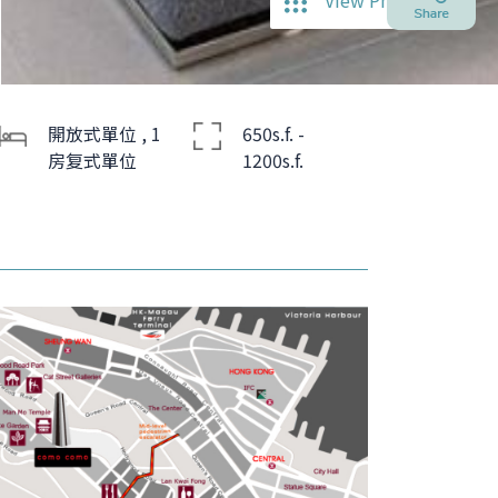
View Photos
開放式單位 , 1
650s.f. -
房复式單位
1200s.f.