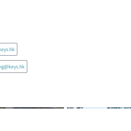
keys.hk
ung@keys.hk