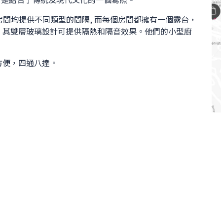
05 個房間均提供不同類型的間隔, 而每個房間都擁有一個露台，
，其雙層玻璃設計可提供隔熱和隔音效果。他們的小型廚
方便，四通八達。