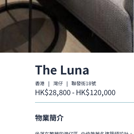
The Luna
香港 | 灣仔 | 聯發街18號
HK$28,800 - HK$120,000
物業簡介
坐落在繁華的灣仔區, 由倫敦著名建築師設計