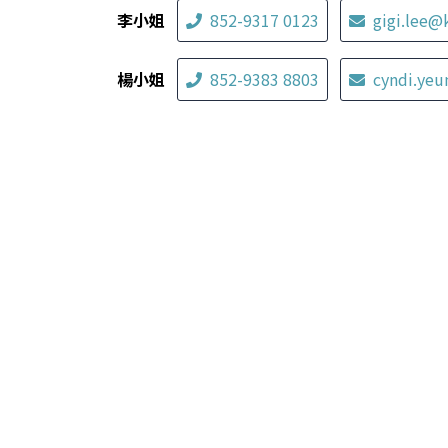
李小姐
852-9317 0123
gigi.lee@
楊小姐
852-9383 8803
cyndi.ye
其他服務式住宅
香港瑰麗酒店