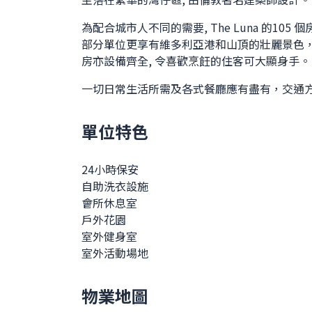
為配合城市人不同的需要, The Luna 的1
部分單位更享有維多利亞港和山頂的壯麗景色
房亦設備齊全, 令喜歡烹飪的住客可大顯身手。
一切日常生活所需及各式餐廳應有盡有，交通
單位特色
24小時保安
自助洗衣設施
會所休息室
戶外花園
室外健身室
室外活動場地
物業地圖