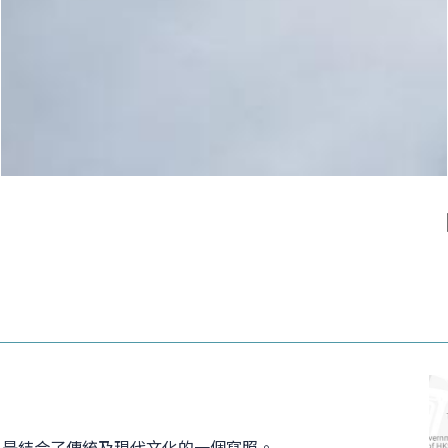
。 是結合了傳統及現代文化的一個寫照。