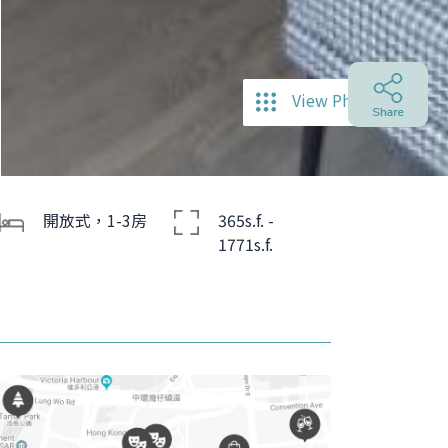
View Photos
開放式，1-3房
365s.f. -
1771s.f.