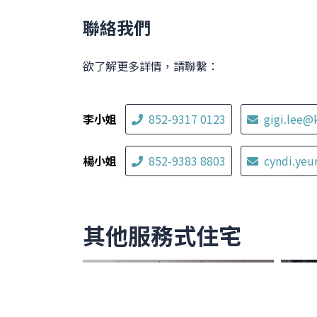
聯絡我們
欲了解更多詳情，請聯繫：
李小姐
852-9317 0123
gigi.lee@
楊小姐
852-9383 8803
cyndi.ye
其他服務式住宅