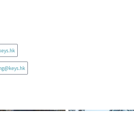
keys.hk
ung@keys.hk