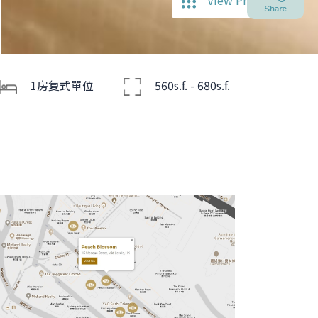
View Photos
1房复式單位
560s.f. - 680s.f.