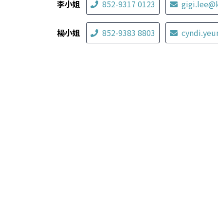
李小姐
852-9317 0123
gigi.lee@
楊小姐
852-9383 8803
cyndi.ye
其他服務式住宅
香港瑰麗酒店