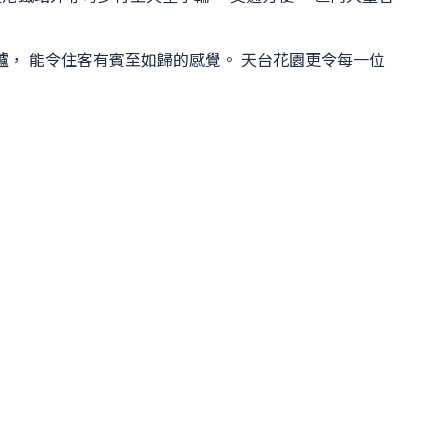
爐， 能令住客有賓至如歸的感覺。 天台花園更令每一位