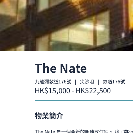
The Nate
九龍彌敦道176號 | 尖沙咀 | 敦道176號
HK$15,000 - HK$22,500
物業簡介
The Nate 是一個全新的服務式住宅。 除