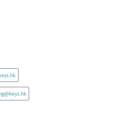
keys.hk
ung@keys.hk