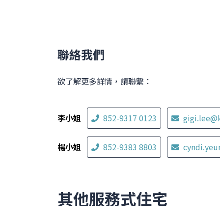
聯絡我們
欲了解更多詳情，請聯繫：
李小姐
852-9317 0123
gigi.lee@
楊小姐
852-9383 8803
cyndi.ye
其他服務式住宅