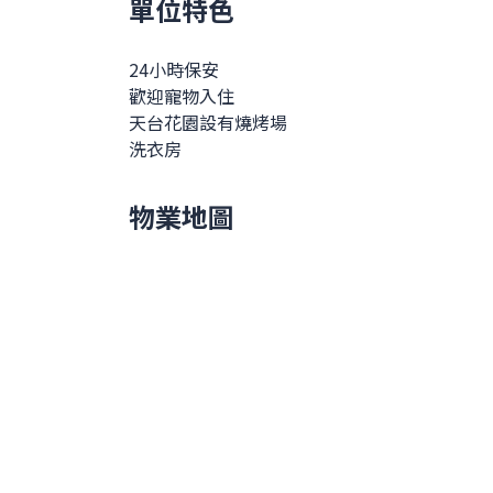
單位特色
24小時保安
歡迎寵物入住
天台花園設有燒烤場
洗衣房
物業地圖