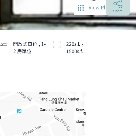
View Photos
開放式單位 , 1-
220s.f. -
2 房單位
1500s.f.