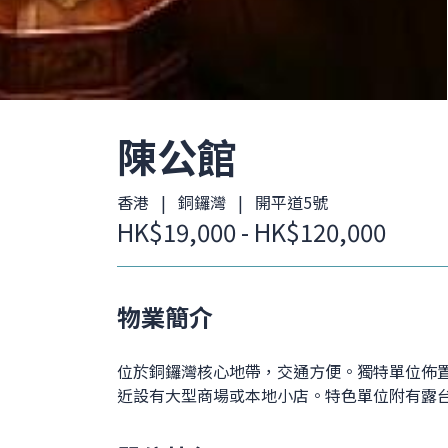
陳公館
香港 | 銅鑼灣 | 開平道5號
HK$19,000 - HK$120,000
物業簡介
位於銅鑼灣核心地帶，交通方便。獨特單位佈置
近設有大型商場或本地小店。特色單位附有露