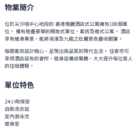
物業簡介
位於尖沙咀中心地段的 香港瑰麗酒店式公寓擁有186個單
位。 備有極盡豪華的開放式單位，套房及複式公寓。 酒店
享有維港美景，能將海濱及九龍之壯麗景色盡收眼簾。
每間套房設計精心，呈現出高品質的現代生活。 住客亦可
享用酒店設有的會所，健身設備或餐廳，大大提升每位客人
的住宿體驗。
單位特色
24小時保安
自助洗衣設
室內游泳池
健身室