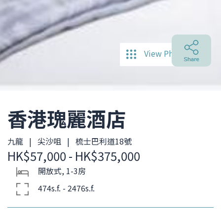
View Photos
香港瑰麗酒店
九龍 | 尖沙咀 | 梳士巴利道18號
HK$57,000 - HK$375,000
開放式, 1-3房
474s.f. - 2476s.f.