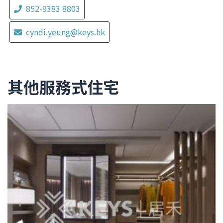
852-9383 8803
cyndi.yeung@keys.hk
其他服務式住宅