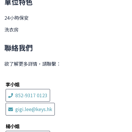
單位特色
24小時保安
洗衣房
聯絡我們
欲了解更多詳情，請聯繫：
李小姐
852-9317 0123
gigi.lee@keys.hk
楊小姐