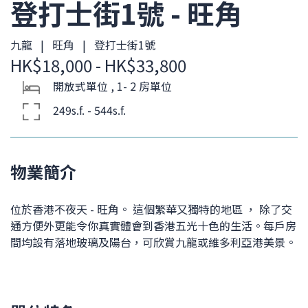
登打士街1號 - 旺角
九龍 | 旺角 | 登打士街1號
HK$18,000 - HK$33,800
開放式單位 , 1- 2 房單位
249s.f. - 544s.f.
物業簡介
位於香港不夜天 - 旺角。 這個繁華又獨特的地區 ， 除了交
通方便外更能令你真實體會到香港五光十色的生活。每戶房
間均設有落地玻璃及陽台，可欣賞九龍或維多利亞港美景。