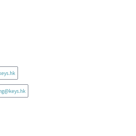
keys.hk
ung@keys.hk