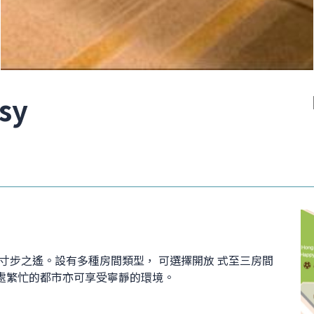
sy
寸步之遙。設有多種房間類型， 可選擇開放 式至三房間
處繁忙的都市亦可享受寧靜的環境。