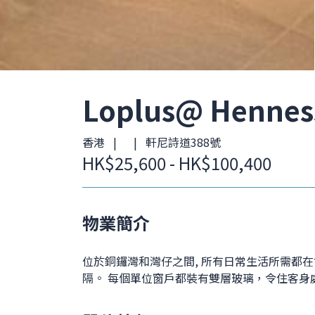
Loplus@ Hennes
香港 | | 軒尼詩道388號
HK$25,600 - HK$100,400
物業簡介
位於銅鑼灣和灣仔之間, 所有日常生活所需都在
隔。 每個單位窗戶都裝有雙層玻璃，令住客身