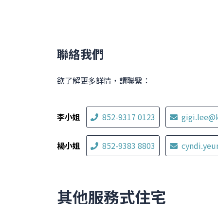
聯絡我們
欲了解更多詳情，請聯繫：
李小姐
852-9317 0123
gigi.lee@
楊小姐
852-9383 8803
cyndi.ye
其他服務式住宅