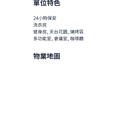
單位特色
24小時保安
洗衣房
健身房, 天台花園, 燒烤區
多功能室, 會議室, 咖啡廳
物業地圖